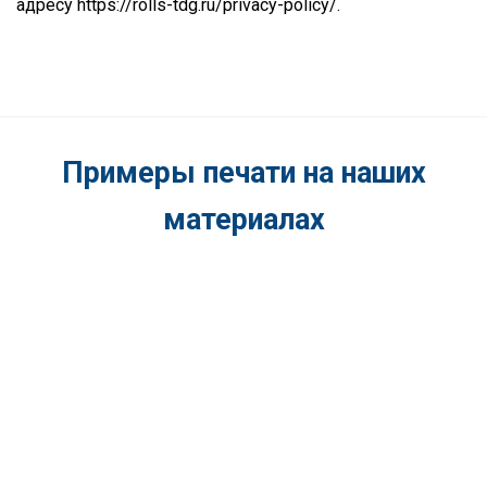
адресу
https://rolls-tdg.ru/privacy-policy/
.
Примеры печати на наших
материалах