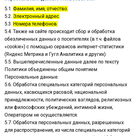
5.1.
Фамилия, имя, отчество.
5.2.
Электронный адрес.
5.3.
Номера телефонов.
5.4. Также на сайте происходит сбор и обработка
обезличенных данных о посетителях (в т.ч. файлов
«cookie») с помощью сервисов интернет-статистики
(Яндекс Метрика и Гугл Аналитика и других).
5.5. Вышеперечисленные данные далее по тексту
Политики объединены общим понятием
Персональные данные.
5.6. Обработка специальных категорий персональных
данных, касающихся расовой, национальной
принадлежности, политических взглядов, религиозных
или философских убеждений, интимной жизни,
Оператором не осуществляется.
5.7. Обработка персональных данных, разрешенных
для распространения, из числа специальных категорий