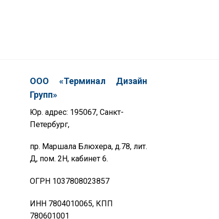
ООО «Терминал Дизайн
Групп»
Юр. адрес: 195067, Санкт-
Петербург,
пр. Маршала Блюхера, д.78, лит.
Д, пом. 2Н, кабинет 6.
ОГРН 1037808023857
ИНН 7804010065, КПП
780601001