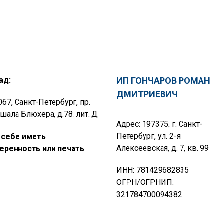
ад:
ИП ГОНЧАРОВ РОМАН
ДМИТРИЕВИЧ
67, Санкт-Петербург, пр.
шала Блюхера, д.78, лит. Д
Адрес: 197375, г. Санкт-
Петербург, ул. 2-я
 себе иметь
Алексеевская, д. 7, кв. 99
еренность или печать
ИНН: 781429682835
ОГРН/ОГРНИП:
321784700094382