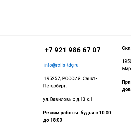
Скл
+7 921 986 67 07
1950
info@rolls-tdg.ru
Мар
195257, РОССИЯ, Санкт-
При
Петербург,
дов
ул. Вавиловых д.13 к.1
Режим работы: будни с 10:00
до 18:00