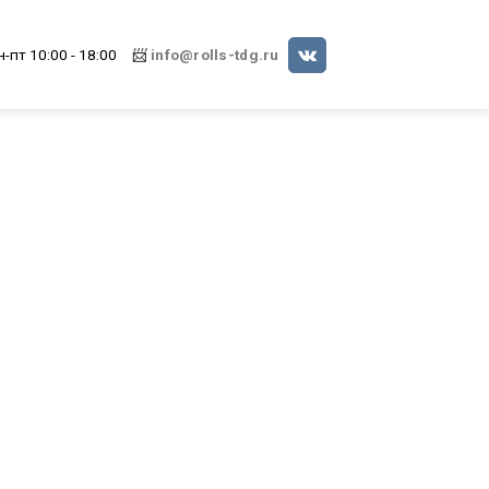
н-пт 10:00 - 18:00
📨
info@rolls-tdg.ru