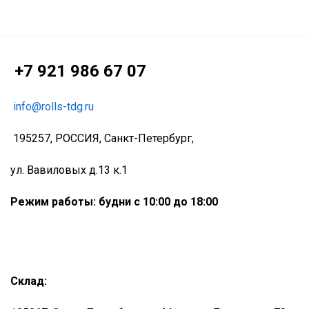
+7 921 986 67 07
info@rolls-tdg.ru
195257, РОССИЯ, Санкт-Петербург,
ул. Вавиловых д.13 к.1
Режим работы: будни с 10:00 до 18:00
Склад: