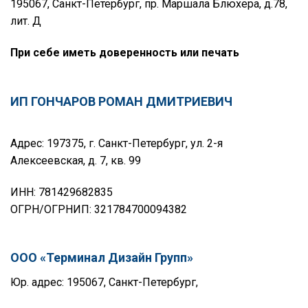
195067, Санкт-Петербург, пр. Маршала Блюхера, д.78,
лит. Д
При себе иметь доверенность или печать
ИП ГОНЧАРОВ РОМАН ДМИТРИЕВИЧ
Адрес: 197375, г. Санкт-Петербург, ул. 2-я
Алексеевская, д. 7, кв. 99
ИНН: 781429682835
ОГРН/ОГРНИП: 321784700094382
ООО «Терминал Дизайн Групп»
Юр. адрес: 195067, Санкт-Петербург,