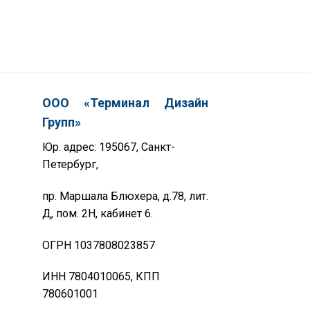
ООО «Терминал Дизайн
Групп»
Юр. адрес: 195067, Санкт-
Петербург,
пр. Маршала Блюхера, д.78, лит.
Д, пом. 2Н, кабинет 6.
ОГРН 1037808023857
ИНН 7804010065, КПП
780601001