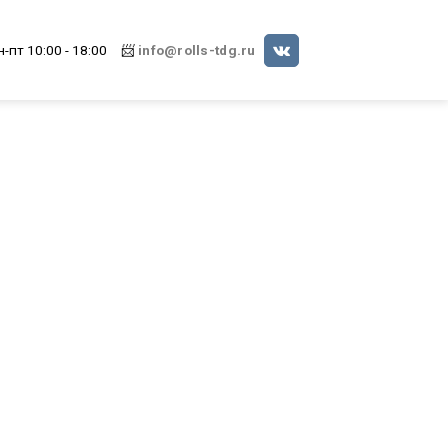
н-пт 10:00 - 18:00
📨
info@rolls-tdg.ru