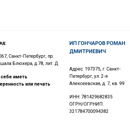
ад:
ИП ГОНЧАРОВ РОМАН
ДМИТРИЕВИЧ
67, Санкт-Петербург, пр.
шала Блюхера, д.78, лит. Д
Адрес: 197375, г. Санкт-
Петербург, ул. 2-я
 себе иметь
Алексеевская, д. 7, кв. 99
еренность или печать
ИНН: 781429682835
ОГРН/ОГРНИП:
321784700094382