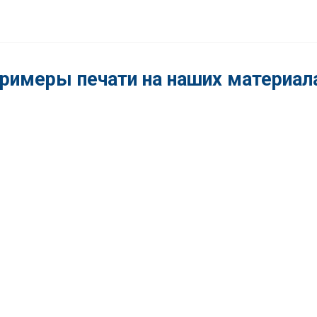
составляла
799 ₽.
950 ₽.
римеры печати на наших материал