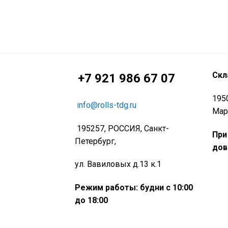
Скл
+7 921 986 67 07
1950
info@rolls-tdg.ru
Мар
195257, РОССИЯ, Санкт-
При
Петербург,
дов
ул. Вавиловых д.13 к.1
Режим работы: будни с 10:00
до 18:00