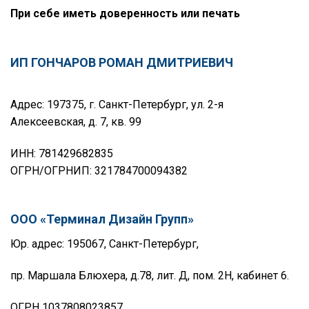
При себе иметь доверенность или печать
ИП ГОНЧАРОВ РОМАН ДМИТРИЕВИЧ
Адрес: 197375, г. Санкт-Петербург, ул. 2-я
Алексеевская, д. 7, кв. 99
ИНН: 781429682835
ОГРН/ОГРНИП: 321784700094382
ООО «Терминал Дизайн Групп»
Юр. адрес: 195067, Санкт-Петербург,
пр. Маршала Блюхера, д.78, лит. Д, пом. 2Н, кабинет 6.
ОГРН 1037808023857