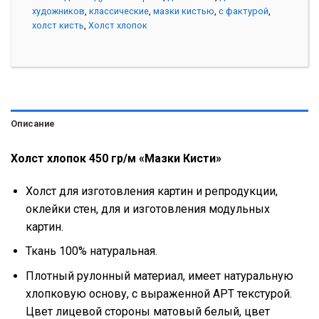
художников
,
классические
,
мазки кистью
,
с фактурой
,
холст кисть
,
Холст хлопок
Описание
Холст хлопок 450 гр/м «Мазки Кисти»
Холст для изготовления картин и репродукции,
оклейки стен, для и изготовления модульных
картин.
Ткань 100% натуральная.
Плотный рулонный материал, имеет натуральную
хлопковую основу, с выраженной АРТ текстурой.
Цвет лицевой стороны матовый белый, цвет