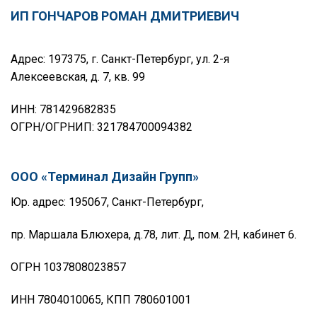
ИП ГОНЧАРОВ РОМАН ДМИТРИЕВИЧ
Адрес: 197375, г. Санкт-Петербург, ул. 2-я
Алексеевская, д. 7, кв. 99
ИНН: 781429682835
ОГРН/ОГРНИП: 321784700094382
ООО «Терминал Дизайн Групп»
Юр. адрес: 195067, Санкт-Петербург,
пр. Маршала Блюхера, д.78, лит. Д, пом. 2Н, кабинет 6.
ОГРН 1037808023857
ИНН 7804010065, КПП 780601001