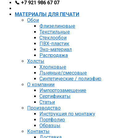
📞 +7 921 986 67 07
МАТЕРИАЛЫ ДЛЯ ПЕЧАТИ
Обои
Флизелиновые
Текстильные
Стеклообои
ПВХ-пластик
Эко-материал
Распродажа
Холсты
Хлопковые
Льняные/смесовые
Синтетические / полиэфир
О компании
Импортозамещение
Сертификаты
Статьи
Производство
Инструкция по монтажу
Портфолио
Образцы
Контакты
Доставка