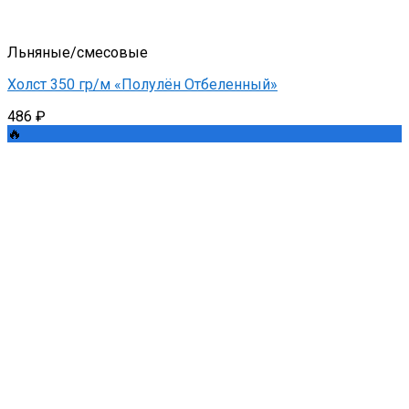
Льняные/смесовые
Холст 350 гр/м «Полулён Отбеленный»
486
₽
🔥