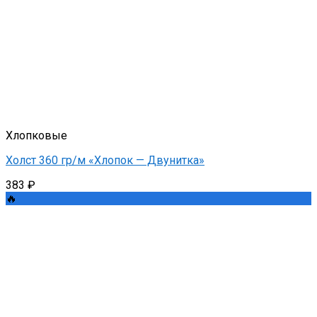
Хлопковые
Холст 360 гр/м «Хлопок — Двунитка»
383
₽
🔥