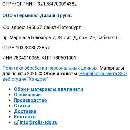
ОГРН/ОГРНИП: 321784700094382
ООО «Терминал Дизайн Групп»
Юр. адрес: 195067, Санкт-Петербург,
пр. Маршала Блюхера, д.78, лит. Д, пом. 2Н, кабинет 6.
ОГРН 1037808023857
ИНН 7804010065, КПП 780601001
Политика обработки персональных данных.
Материалы
для печати 2026 ©
Обои и холсты
.
Разработка сайта SEO
веб студия "Хэндрег"
Обои и материалы для печати
О компании
Производство
Статьи
Доставка
Контакты
📨
info@rolls-tdg.ru